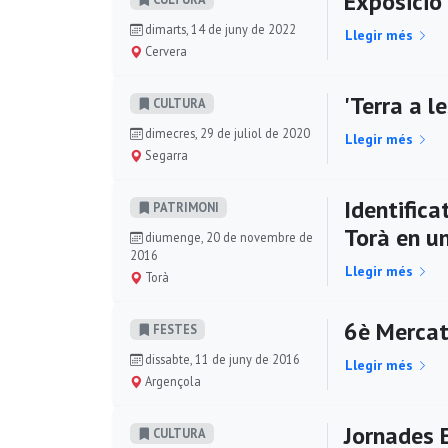
Exposició 
dimarts, 14 de juny de 2022
Llegir més
Cervera
'Terra a l
CULTURA
dimecres, 29 de juliol de 2020
Llegir més
Segarra
Identifica
PATRIMONI
Torà en u
diumenge, 20 de novembre de
2016
Llegir més
Torà
6è Mercat
FESTES
dissabte, 11 de juny de 2016
Llegir més
Argençola
Jornades 
CULTURA