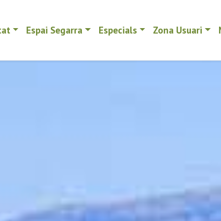
tat
Espai Segarra
Especials
Zona Usuari