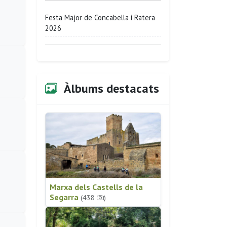
Festa Major de Concabella i Ratera
2026
Àlbums destacats
Marxa dels Castells de la
Segarra
(438
)