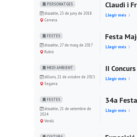
Claudi i 
PERSONATGES
dissabte, 23 de juny de 2018
Llegir més
Cervera
Festa Maj
FESTES
dissabte, 27 de maig de 2017
Llegir més
Rubió
II Concur
MEDI AMBIENT
dilluns, 21 de octubre de 2013
Llegir més
Segarra
34a Festa 
FESTES
dissabte, 21 de setembre de
Llegir més
2024
Verdú
CULTURA