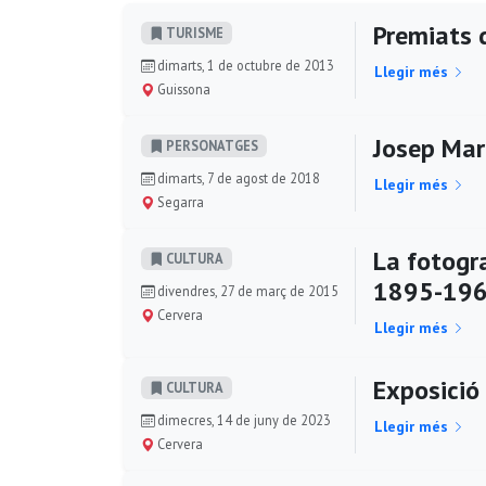
Premiats 
TURISME
dimarts, 1 de octubre de 2013
Llegir més
Guissona
Josep Mari
PERSONATGES
dimarts, 7 de agost de 2018
Llegir més
Segarra
La fotogr
CULTURA
1895-19
divendres, 27 de març de 2015
Cervera
Llegir més
Exposició 
CULTURA
dimecres, 14 de juny de 2023
Llegir més
Cervera