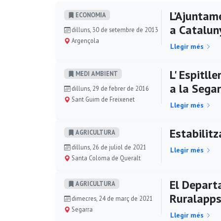
L’Ajuntam
ECONOMIA
a Catalun
dilluns, 30 de setembre de 2013
Argençola
Llegir més
L' Espitll
MEDI AMBIENT
a la Segar
dilluns, 29 de febrer de 2016
Sant Guim de Freixenet
Llegir més
Estabilitz
AGRICULTURA
dilluns, 26 de juliol de 2021
Llegir més
Santa Coloma de Queralt
El Depart
AGRICULTURA
Ruralapp
dimecres, 24 de març de 2021
Segarra
Llegir més