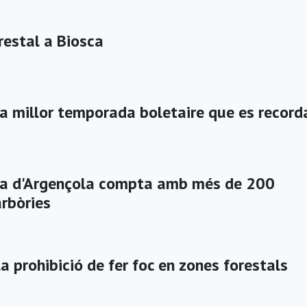
restal a Biosca
la millor temporada boletaire que es record
ca d'Argençola compta amb més de 200
arbòries
 prohibició de fer foc en zones forestals