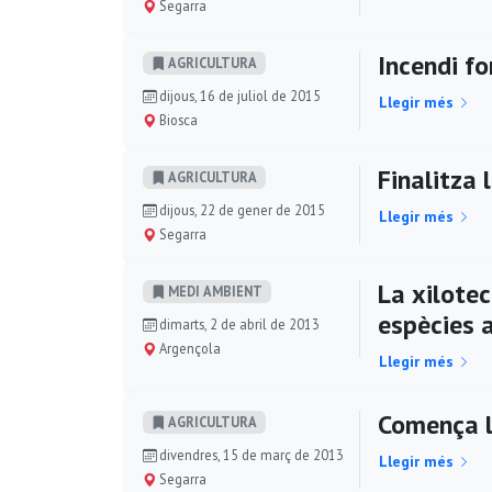
Segarra
Incendi fo
AGRICULTURA
dijous, 16 de juliol de 2015
Llegir més
Biosca
Finalitza 
AGRICULTURA
dijous, 22 de gener de 2015
Llegir més
Segarra
La xilote
MEDI AMBIENT
espècies 
dimarts, 2 de abril de 2013
Argençola
Llegir més
Comença la
AGRICULTURA
divendres, 15 de març de 2013
Llegir més
Segarra