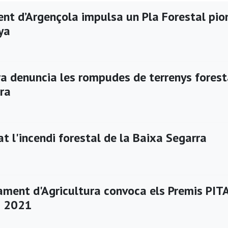
ent d’Argençola impulsa un Pla Forestal pio
ya
era denuncia les rompudes de terrenys forest
ra
at l'incendi forestal de la Baixa Segarra
ament d'Agricultura convoca els Premis PITA
s 2021