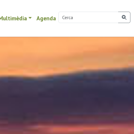
Multimèdia
Agenda