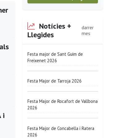
ner
Notícies +
darrer
Llegides
mes
als
Festa major de Sant Guim de
Freixenet 2026
Festa Major de Tarroja 2026
Festa Major de Rocafort de Vallbona
2026
 i
Festa Major de Concabella i Ratera
2026