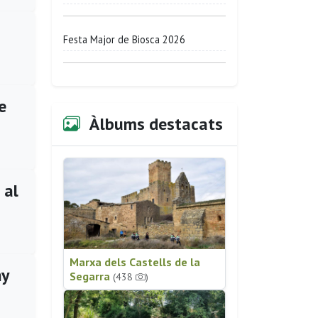
Festa Major de Biosca 2026
e
Àlbums destacats
 al
Marxa dels Castells de la
ny
Segarra
(438
)