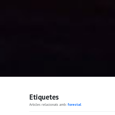
Etiquetes
Articles relacionats amb:
forestal