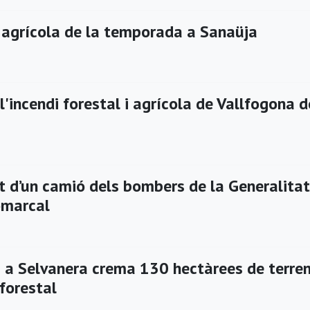
i agrícola de la temporada a Sanaüja
l'incendi forestal i agrícola de Vallfogona d
t d’un camió dels bombers de la Generalitat
omarcal
i a Selvanera crema 130 hectàrees de terre
 forestal