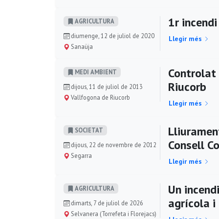
1r incend
AGRICULTURA
diumenge, 12 de juliol de 2020
Llegir més
Sanaüja
Controlat 
MEDI AMBIENT
Riucorb
dijous, 11 de juliol de 2013
Vallfogona de Riucorb
Llegir més
Lliuramen
SOCIETAT
Consell C
dijous, 22 de novembre de 2012
Segarra
Llegir més
Un incend
AGRICULTURA
agrícola i
dimarts, 7 de juliol de 2026
Selvanera (Torrefeta i Florejacs)