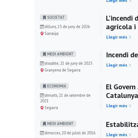
Llegir més
L'incendi
SOCIETAT
agrícola i
dilluns, 15 de juny de 2026
Sanaüja
Llegir més
Incendi d
MEDI AMBIENT
dissabte, 21 de juny de 2025
Llegir més
Granyena de Segarra
El Govern
ECONOMIA
Cataluny
dimarts, 21 de setembre de
2021
Llegir més
Segarra
Estabilitz
MEDI AMBIENT
dimecres, 20 de juliol de 2016
Llegir més