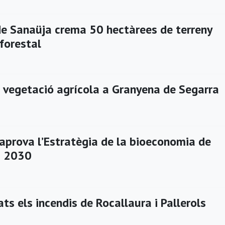
 de Sanaüja crema 50 hectàrees de terreny
 forestal
e vegetació agrícola a Granyena de Segarra
 aprova l’Estratègia de la bioeconomia de
a 2030
ats els incendis de Rocallaura i Pallerols