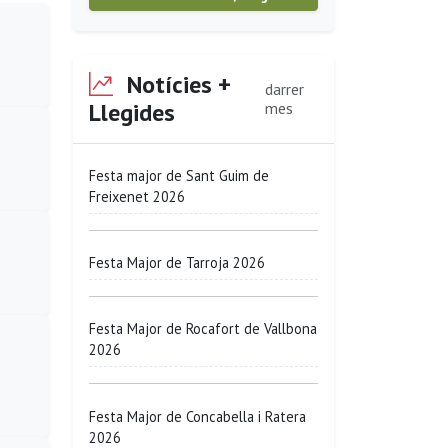
Notícies +
darrer
Llegides
mes
Festa major de Sant Guim de
Freixenet 2026
Festa Major de Tarroja 2026
Festa Major de Rocafort de Vallbona
2026
Festa Major de Concabella i Ratera
2026