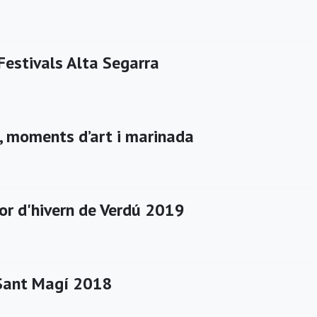
Festivals Alta Segarra
, moments d’art i marinada
or d'hivern de Verdú 2019
Sant Magí 2018