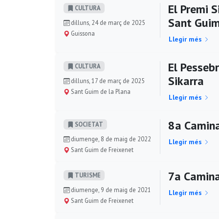
El Premi S
CULTURA
Sant Guim
dilluns, 24 de març de 2025
Guissona
Llegir més
El Pessebr
CULTURA
Sikarra
dilluns, 17 de març de 2025
Sant Guim de la Plana
Llegir més
8a Camina
SOCIETAT
diumenge, 8 de maig de 2022
Llegir més
Sant Guim de Freixenet
7a Camina
TURISME
diumenge, 9 de maig de 2021
Llegir més
Sant Guim de Freixenet