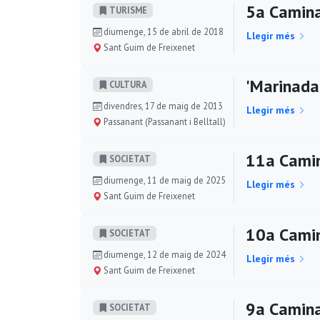
5a Camina
TURISME
diumenge, 15 de abril de 2018
Llegir més
Sant Guim de Freixenet
'Marinada'
CULTURA
divendres, 17 de maig de 2013
Llegir més
Passanant (Passanant i Belltall)
11a Camin
SOCIETAT
diumenge, 11 de maig de 2025
Llegir més
Sant Guim de Freixenet
10a Camin
SOCIETAT
diumenge, 12 de maig de 2024
Llegir més
Sant Guim de Freixenet
9a Camina
SOCIETAT