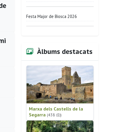
 de
Festa Major de Biosca 2026
mi
Àlbums destacats
Marxa dels Castells de la
Segarra
(438
)