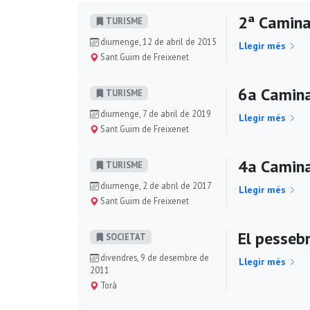
2ª Camina
TURISME
diumenge, 12 de abril de 2015
Llegir més
Sant Guim de Freixenet
6a Camina
TURISME
diumenge, 7 de abril de 2019
Llegir més
Sant Guim de Freixenet
4a Camina
TURISME
diumenge, 2 de abril de 2017
Llegir més
Sant Guim de Freixenet
El pessebr
SOCIETAT
divendres, 9 de desembre de
Llegir més
2011
Torà