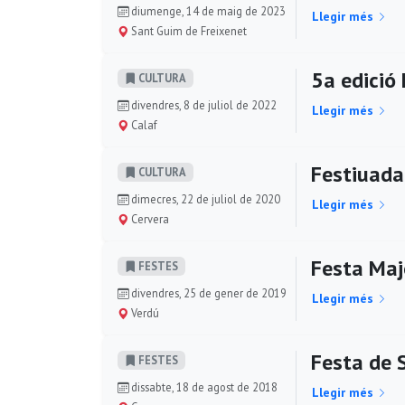
diumenge, 14 de maig de 2023
Llegir més
Sant Guim de Freixenet
5a edició 
CULTURA
divendres, 8 de juliol de 2022
Llegir més
Calaf
Festiuada
CULTURA
dimecres, 22 de juliol de 2020
Llegir més
Cervera
Festa Maj
FESTES
divendres, 25 de gener de 2019
Llegir més
Verdú
Festa de 
FESTES
dissabte, 18 de agost de 2018
Llegir més