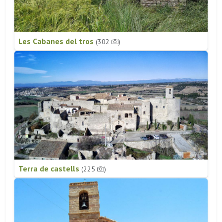
Les Cabanes del tros
(302
)
Terra de castells
(225
)