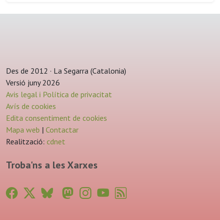
Des de 2012 · La Segarra (Catalonia)
Versió juny 2026
Avis legal i Política de privacitat
Avís de cookies
Edita consentiment de cookies
Mapa web
|
Contactar
Realització:
cdnet
Troba'ns a les Xarxes