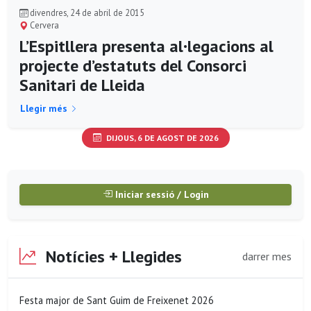
divendres, 24 de abril de 2015
Cervera
L’Espitllera presenta al·legacions al
projecte d’estatuts del Consorci
Sanitari de Lleida
Llegir més
DIJOUS, 6 DE AGOST DE 2026
Iniciar sessió / Login
Notícies + Llegides
darrer mes
Festa major de Sant Guim de Freixenet 2026