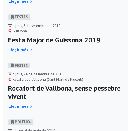
Llegir més
FESTES
dijous, 5 de setembre de 2019
Guissona
Festa Major de Guissona 2019
Llegir més
FESTES
dijous, 24 de desembre de 2015
Rocafort de Vallbona (Sant Martí de Riucorb)
Rocafort de Vallbona, sense pessebre
vivent
Llegir més
POLÍ­TICA
dilluns, 4 de maig de 2015