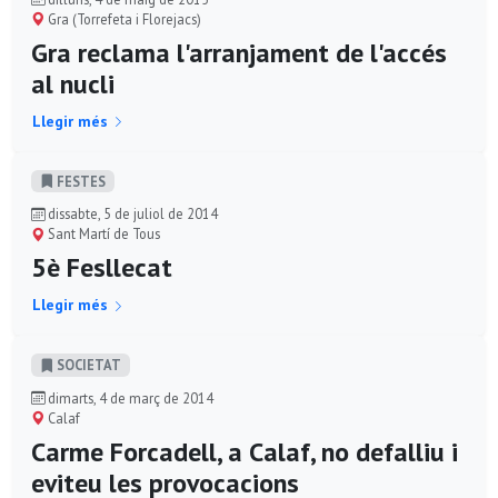
Gra (Torrefeta i Florejacs)
Gra reclama l'arranjament de l'accés
al nucli
Llegir més
FESTES
dissabte, 5 de juliol de 2014
Sant Martí de Tous
5è Fesllecat
Llegir més
SOCIETAT
dimarts, 4 de març de 2014
Calaf
Carme Forcadell, a Calaf, no defalliu i
eviteu les provocacions