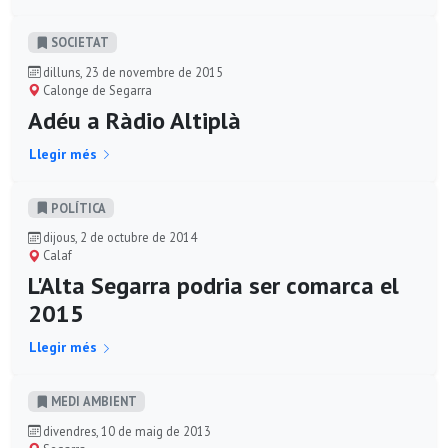
SOCIETAT
dilluns, 23 de novembre de 2015
Calonge de Segarra
Adéu a Ràdio Altiplà
Llegir més
POLÍ­TICA
dijous, 2 de octubre de 2014
Calaf
L'Alta Segarra podria ser comarca el
2015
Llegir més
MEDI AMBIENT
divendres, 10 de maig de 2013