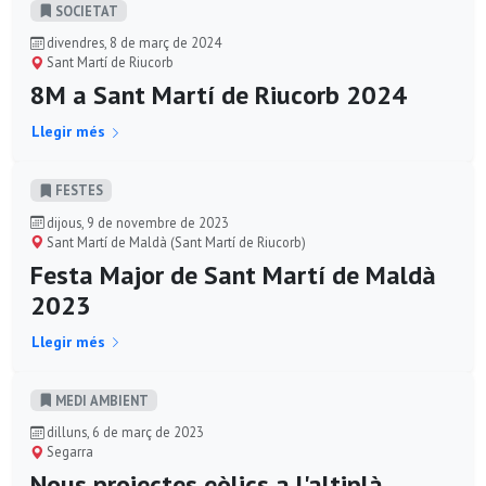
SOCIETAT
divendres, 8 de març de 2024
Sant Martí de Riucorb
8M a Sant Martí de Riucorb 2024
Llegir més
FESTES
dijous, 9 de novembre de 2023
Sant Martí de Maldà (Sant Martí de Riucorb)
Festa Major de Sant Martí de Maldà
2023
Llegir més
MEDI AMBIENT
dilluns, 6 de març de 2023
Segarra
Nous projectes eòlics a l'altiplà