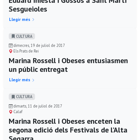
Eduard Iniesta i Gossos a Sant Martí
Sesgueioles
Llegir més
CULTURA
dimecres, 19 de juliol de 2017
Els Prats de Rei
Marina Rossell i Obeses entusiasmen
un públic entregat
Llegir més
CULTURA
dimarts, 11 de juliol de 2017
Calaf
Marina Rossell i Obeses enceten la
segona edició dels Festivals de l’Alta
Segarra