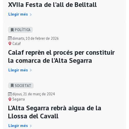
XVIIa Festa de l'all de Belltall
Llegir més
POLÍ­TICA
dimarts, 10 de febrer de 2026
Calaf
Calaf reprèn el procés per constituir
la comarca de l'Alta Segarra
Llegir més
SOCIETAT
dijous, 21 de març de 2024
Segarra
L'Alta Segarra rebrà aigua de la
Llossa del Cavall
Llegir més