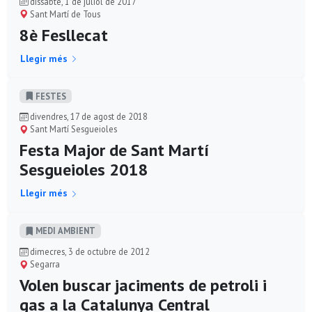
dissabte, 1 de juliol de 2017
Sant Martí de Tous
8è Fesllecat
Llegir més
FESTES
divendres, 17 de agost de 2018
Sant Martí Sesgueioles
Festa Major de Sant Martí
Sesgueioles 2018
Llegir més
MEDI AMBIENT
dimecres, 3 de octubre de 2012
Segarra
Volen buscar jaciments de petroli i
gas a la Catalunya Central