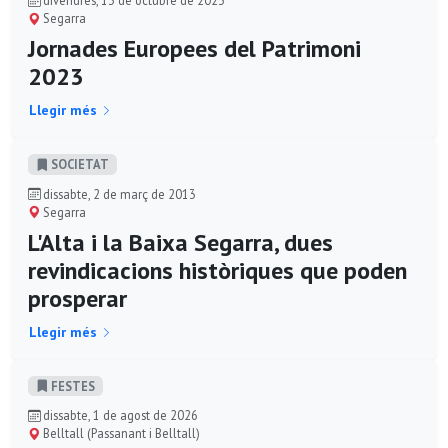
divendres, 13 de octubre de 2023
Segarra
Jornades Europees del Patrimoni
2023
Llegir més
SOCIETAT
dissabte, 2 de març de 2013
Segarra
L'Alta i la Baixa Segarra, dues
revindicacions històriques que poden
prosperar
Llegir més
FESTES
dissabte, 1 de agost de 2026
Belltall (Passanant i Belltall)