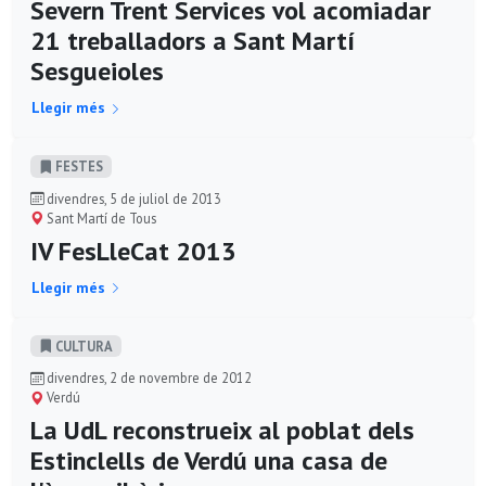
Severn Trent Services vol acomiadar
21 treballadors a Sant Martí
Sesgueioles
Llegir més
FESTES
divendres, 5 de juliol de 2013
Sant Martí de Tous
IV FesLleCat 2013
Llegir més
CULTURA
divendres, 2 de novembre de 2012
Verdú
La UdL reconstrueix al poblat dels
Estinclells de Verdú una casa de