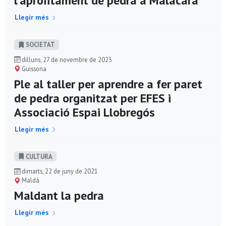
l'aprofitament de pedra a Malacara
Llegir més
SOCIETAT
dilluns, 27 de novembre de 2023
Guissona
Ple al taller per aprendre a fer paret
de pedra organitzat per EFES i
Associació Espai Llobregós
Llegir més
CULTURA
dimarts, 22 de juny de 2021
Maldà
Maldant la pedra
Llegir més