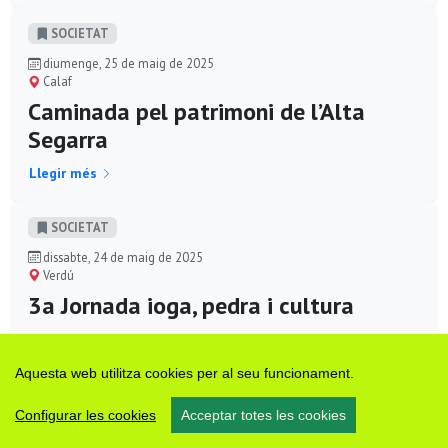
SOCIETAT
diumenge, 25 de maig de 2025
Calaf
Caminada pel patrimoni de l’Alta
Segarra
Llegir més
SOCIETAT
dissabte, 24 de maig de 2025
Verdú
3a Jornada ioga, pedra i cultura
Llegir més
Aquesta web utilitza cookies per al seu funcionament.
SOCIETAT
Configurar les cookies
Acceptar totes les cookies
dissabte, 24 de maig de 2025
Gospí (Sant Ramon)