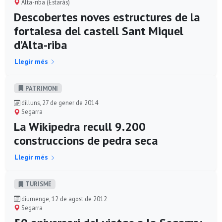
Alta-riba (Estaràs)
Descobertes noves estructures de la
fortalesa del castell Sant Miquel
d’Alta-riba
Llegir més
PATRIMONI
dilluns, 27 de gener de 2014
Segarra
La Wikipedra recull 9.200
construccions de pedra seca
Llegir més
TURISME
diumenge, 12 de agost de 2012
Segarra