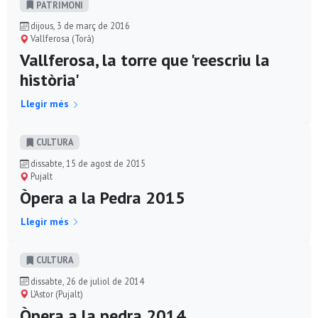
PATRIMONI
dijous, 3 de març de 2016
Vallferosa (Torà)
Vallferosa, la torre que 'reescriu la
història'
Llegir més
CULTURA
dissabte, 15 de agost de 2015
Pujalt
Òpera a la Pedra 2015
Llegir més
CULTURA
dissabte, 26 de juliol de 2014
L'Astor (Pujalt)
Òpera a la pedra 2014