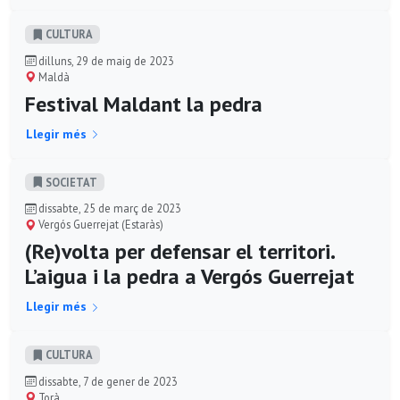
CULTURA
dilluns, 29 de maig de 2023
Maldà
Festival Maldant la pedra
Llegir més
SOCIETAT
dissabte, 25 de març de 2023
Vergós Guerrejat (Estaràs)
(Re)volta per defensar el territori.
L’aigua i la pedra a Vergós Guerrejat
Llegir més
CULTURA
dissabte, 7 de gener de 2023
Torà