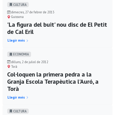
CULTURA
dimecres, 27 de febrer de 2013
Guissona
'La figura del buit' nou disc de El Petit
de Cal Eril
Llegir més
ECONOMIA
dilluns, 2 de juliol de 2012
Torà
Col·loquen la primera pedra a la
Granja Escola Terapèutica l'Auró, a
Torà
Llegir més
CULTURA