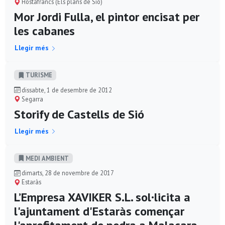
Hostafrancs (Els plans de Sió)
Mor Jordi Fulla, el pintor encisat per
les cabanes
Llegir més
TURISME
dissabte, 1 de desembre de 2012
Segarra
Storify de Castells de Sió
Llegir més
MEDI AMBIENT
dimarts, 28 de novembre de 2017
Estaràs
L’Empresa XAVIKER S.L. sol·licita a
l'ajuntament d'Estaràs començar