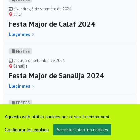
divendres, 6 de setembre de 2024
Calaf
Festa Major de Calaf 2024
Llegir més
FESTES
dijous, 5 de setembre de 2024
Sanaüja
Festa Major de Sanaüja 2024
Llegir més
FESTES
dijous, 29 de agost de 2024
Aquesta web utilitza cookies per al seu funcionament.
Torà
Festa Major de Torà 2024
Configurar les cookies
Acceptar totes les cookies
Llegir més