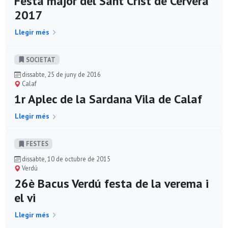
Festa major del Sant Crist de Cervera
2017
Llegir més
SOCIETAT
dissabte, 25 de juny de 2016
Calaf
1r Aplec de la Sardana Vila de Calaf
Llegir més
FESTES
dissabte, 10 de octubre de 2015
Verdú
26è Bacus Verdú festa de la verema i
el vi
Llegir més