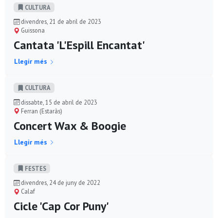
CULTURA
divendres, 21 de abril de 2023
Guissona
Cantata 'L'Espill Encantat'
Llegir més
CULTURA
dissabte, 15 de abril de 2023
Ferran (Estaràs)
Concert Wax & Boogie
Llegir més
FESTES
divendres, 24 de juny de 2022
Calaf
Cicle 'Cap Cor Puny'