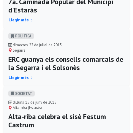
7a. Caminada Popular del Municipi
d'Estaràs
Llegir més
POLÍ­TICA
dimecres, 22 de juliol de 2015
Segarra
ERC guanya els consells comarcals de
la Segarra i el Solsonès
Llegir més
SOCIETAT
dilluns, 15 de juny de 2015
Alta-riba (Estaràs)
Alta-riba celebra el sisè Festum
Castrum