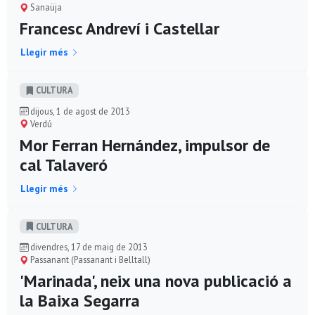
Sanaüja
Francesc Andreví i Castellar
Llegir més
CULTURA
dijous, 1 de agost de 2013
Verdú
Mor Ferran Hernández, impulsor de
cal Talaveró
Llegir més
CULTURA
divendres, 17 de maig de 2013
Passanant (Passanant i Belltall)
'Marinada', neix una nova publicació a
la Baixa Segarra