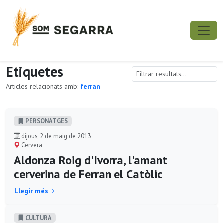
Etiquetes
Articles relacionats amb:
ferran
PERSONATGES
dijous, 2 de maig de 2013
Cervera
Aldonza Roig d'Ivorra, l'amant
cerverina de Ferran el Catòlic
Llegir més
CULTURA