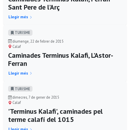
Sant Pere de l’Arç
Llegir més
TURISME
diumenge, 22 de febrer de 2015
Calaf
Caminades Terminus Kalafi, L’Astor-
Ferran
Llegir més
TURISME
dimecres, 7 de gener de 2015
Calaf
'Terminus Kalafi', caminades pel
terme calafí del 1015
Llegir més