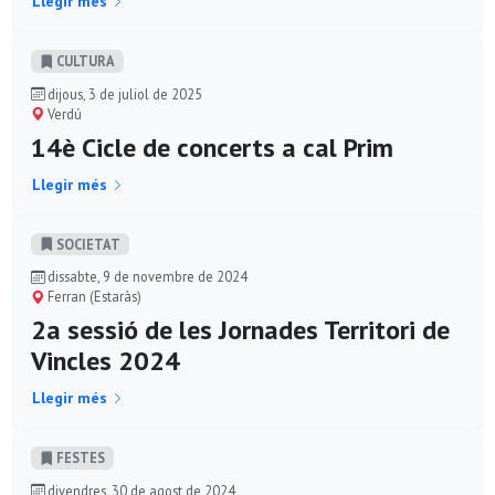
Llegir més
CULTURA
dijous, 3 de juliol de 2025
Verdú
14è Cicle de concerts a cal Prim
Llegir més
SOCIETAT
dissabte, 9 de novembre de 2024
Ferran (Estaràs)
2a sessió de les Jornades Territori de
Vincles 2024
Llegir més
FESTES
divendres, 30 de agost de 2024