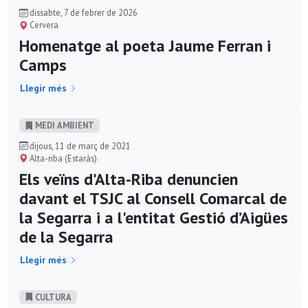
dissabte, 7 de febrer de 2026
Cervera
Homenatge al poeta Jaume Ferran i
Camps
Llegir més
MEDI AMBIENT
dijous, 11 de març de 2021
Alta-riba (Estaràs)
Els veïns d'Alta-Riba denuncien
davant el TSJC al Consell Comarcal de
la Segarra i a l'entitat Gestió d’Aigües
de la Segarra
Llegir més
CULTURA