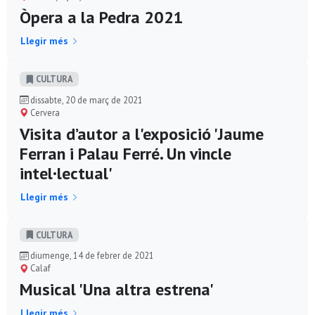
Òpera a la Pedra 2021
Llegir més
CULTURA
dissabte, 20 de març de 2021
Cervera
Visita d’autor a l'exposició 'Jaume
Ferran i Palau Ferré. Un vincle
intel·lectual'
Llegir més
CULTURA
diumenge, 14 de febrer de 2021
Calaf
Musical 'Una altra estrena'
Llegir més