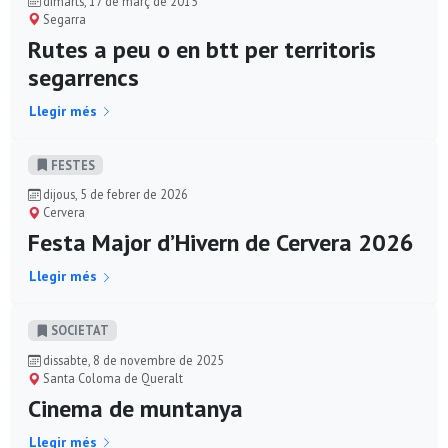
dimarts, 17 de març de 2015
Segarra
Rutes a peu o en btt per territoris
segarrencs
Llegir més
FESTES
dijous, 5 de febrer de 2026
Cervera
Festa Major d’Hivern de Cervera 2026
Llegir més
SOCIETAT
dissabte, 8 de novembre de 2025
Santa Coloma de Queralt
Cinema de muntanya
Llegir més