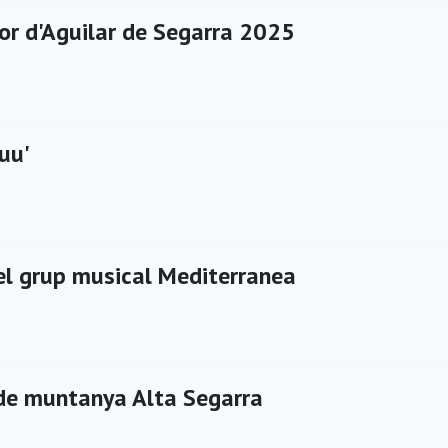
or d'Aguilar de Segarra 2025
uu'
el grup musical Mediterranea
de muntanya Alta Segarra