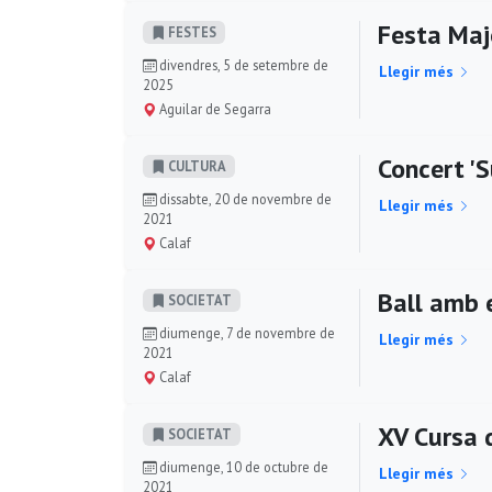
Festa Maj
FESTES
divendres, 5 de setembre de
Llegir més
2025
Aguilar de Segarra
Concert 'S
CULTURA
dissabte, 20 de novembre de
Llegir més
2021
Calaf
Ball amb 
SOCIETAT
diumenge, 7 de novembre de
Llegir més
2021
Calaf
XV Cursa 
SOCIETAT
diumenge, 10 de octubre de
Llegir més
2021