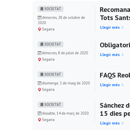
Recomanaci
SOCIETAT
Tots Sant
dimecres, 28 de octubre de
2020
Llegir més
Segarra
Obligator
SOCIETAT
dimecres, 8 de juliol de 2020
Llegir més
Segarra
FAQS Reobe
SOCIETAT
diumenge, 3 de maig de 2020
Llegir més
Segarra
Sánchez d
SOCIETAT
15 dies pe
dissabte, 14 de març de 2020
Segarra
Llegir més