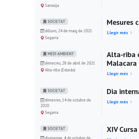
Sanaüja
Mesures co
SOCIETAT
dilluns, 24 de maig de 2021
Llegir més
Segarra
Alta-riba 
MEDI AMBIENT
Malacara
dimecres, 28 de abril de 2021
Alta-riba (Estaràs)
Llegir més
Dia intern
SOCIETAT
dimecres, 14 de octubre de
Llegir més
2020
Segarra
XIV Cursa
SOCIETAT
diumenge, 4 de octubre de