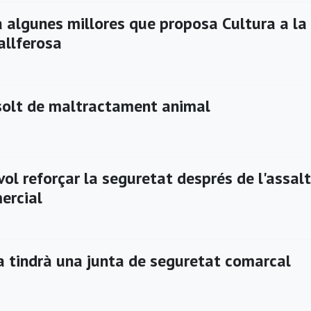
a algunes millores que proposa Cultura a la
allferosa
solt de maltractament animal
ol reforçar la seguretat després de l'assalt
ercial
a tindrà una junta de seguretat comarcal