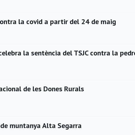
ntra la covid a partir del 24 de maig
celebra la sentència del TSJC contra la pedr
acional de les Dones Rurals
 de muntanya Alta Segarra