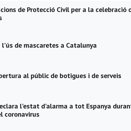
ons de Protecció Civil per a la celebració 
s
i l'ús de mascaretes a Catalunya
rtura al públic de botigues i de serveis
eclara l'estat d'alarma a tot Espanya duran
l coronavirus