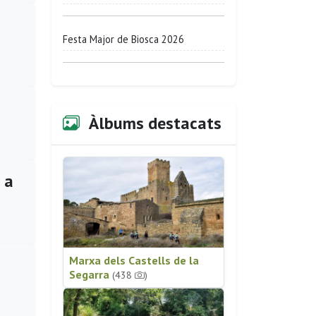
Festa Major de Biosca 2026
Àlbums destacats
 a
Marxa dels Castells de la
Segarra
(438
)