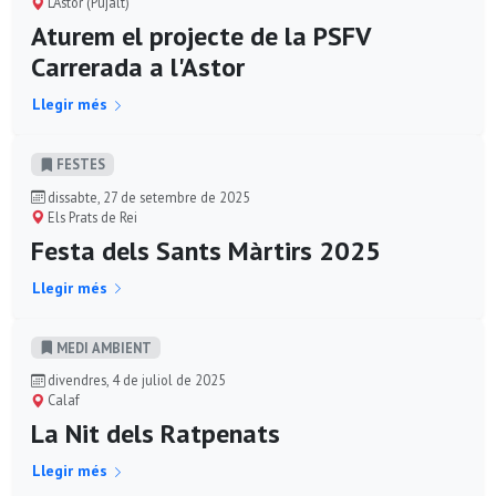
L'Astor (Pujalt)
Aturem el projecte de la PSFV
Carrerada a l'Astor
Llegir més
FESTES
dissabte, 27 de setembre de 2025
Els Prats de Rei
Festa dels Sants Màrtirs 2025
Llegir més
MEDI AMBIENT
divendres, 4 de juliol de 2025
Calaf
La Nit dels Ratpenats
Llegir més