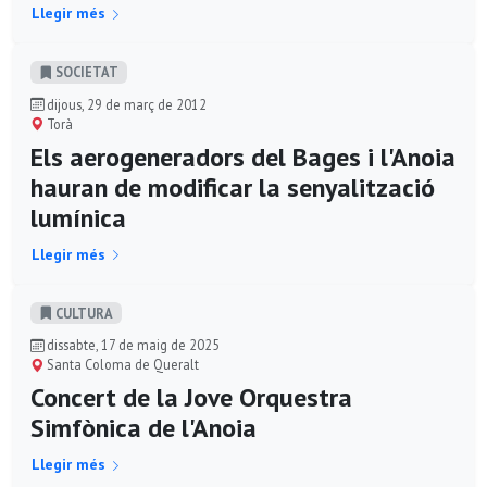
Llegir més
SOCIETAT
dijous, 29 de març de 2012
Torà
Els aerogeneradors del Bages i l'Anoia
hauran de modificar la senyalització
lumínica
Llegir més
CULTURA
dissabte, 17 de maig de 2025
Santa Coloma de Queralt
Concert de la Jove Orquestra
Simfònica de l'Anoia
Llegir més