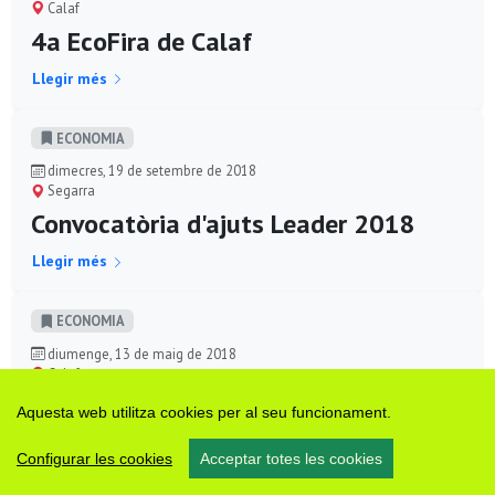
Calaf
4a EcoFira de Calaf
Llegir més
ECONOMIA
dimecres, 19 de setembre de 2018
Segarra
Convocatòria d'ajuts Leader 2018
Llegir més
ECONOMIA
diumenge, 13 de maig de 2018
Calaf
3a EcoFira de Calaf
Aquesta web utilitza cookies per al seu funcionament.
Llegir més
Configurar les cookies
Acceptar totes les cookies