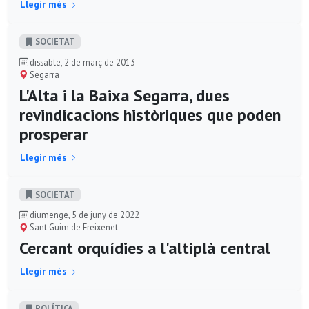
Llegir més
SOCIETAT
dissabte, 2 de març de 2013
Segarra
L'Alta i la Baixa Segarra, dues
revindicacions històriques que poden
prosperar
Llegir més
SOCIETAT
diumenge, 5 de juny de 2022
Sant Guim de Freixenet
Cercant orquídies a l'altiplà central
Llegir més
POLÍ­TICA