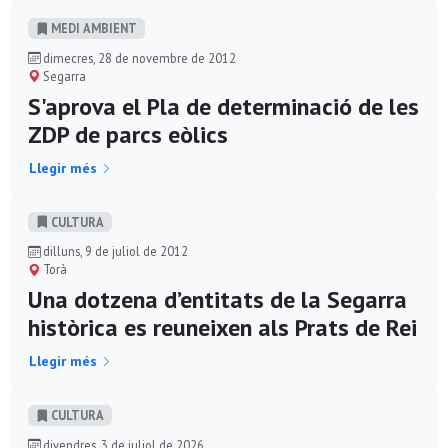
MEDI AMBIENT
dimecres, 28 de novembre de 2012
Segarra
S'aprova el Pla de determinació de les
ZDP de parcs eòlics
Llegir més
CULTURA
dilluns, 9 de juliol de 2012
Torà
Una dotzena d’entitats de la Segarra
històrica es reuneixen als Prats de Rei
Llegir més
CULTURA
divendres, 3 de juliol de 2026