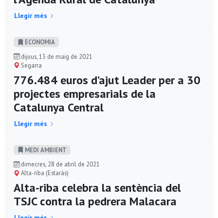
Llegir més
ECONOMIA
dijous, 13 de maig de 2021
Segarra
776.484 euros d’ajut Leader per a 30
projectes empresarials de la
Catalunya Central
Llegir més
MEDI AMBIENT
dimecres, 28 de abril de 2021
Alta-riba (Estaràs)
Alta-riba celebra la sentència del
TSJC contra la pedrera Malacara
Llegir més