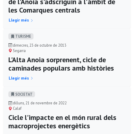
de l'Anoia s'adscriguin a l'àmbit de
les Comarques centrals
Llegir més
TURISME
dimecres, 23 de octubre de 2013
Segarra
L'Alta Anoia sorprenent, cicle de
caminades populars amb històries
Llegir més
SOCIETAT
dilluns, 21 de novembre de 2022
Calaf
Cicle l'impacte en el món rural dels
macroprojectes energètics