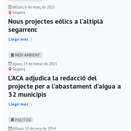
dilluns, 6 de març de 2023
Segarra
Nous projectes eòlics a l'altiplà
segarrenc
Llegir més
MEDI AMBIENT
dijous, 19 de febrer de 2015
Segarra
L'ACA adjudica la redacció del
projecte per a l'abastament d'aigua a
32 municipis
Llegir més
POLÍ­TICA
dilluns, 30 de juny de 2014