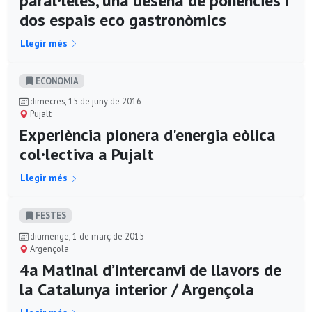
paral·leles, una desena de ponències i
dos espais eco gastronòmics
Llegir més
ECONOMIA
dimecres, 15 de juny de 2016
Pujalt
Experiència pionera d'energia eòlica
col·lectiva a Pujalt
Llegir més
FESTES
diumenge, 1 de març de 2015
Argençola
4a Matinal d’intercanvi de llavors de
la Catalunya interior / Argençola