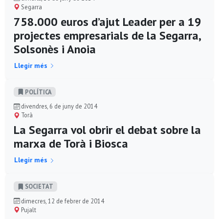
Segarra
758.000 euros d’ajut Leader per a 19
projectes empresarials de la Segarra,
Solsonès i Anoia
Llegir més
POLÍ­TICA
divendres, 6 de juny de 2014
Torà
La Segarra vol obrir el debat sobre la
marxa de Torà i Biosca
Llegir més
SOCIETAT
dimecres, 12 de febrer de 2014
Pujalt