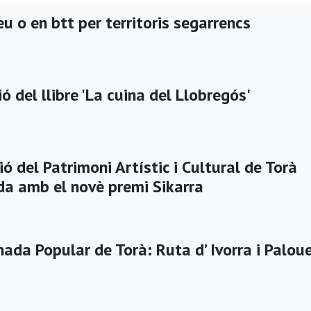
u o en btt per territoris segarrencs
ó del llibre 'La cuina del Llobregós'
ió del Patrimoni Artístic i Cultural de Torà
a amb el novè premi Sikarra
ada Popular de Torà: Ruta d’ Ivorra i Palou