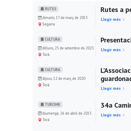
Rutes a pe
RUTES
dimarts, 17 de març de 2015
Llegir més
Segarra
Presentaci
CULTURA
dilluns, 25 de setembre de 2023
Llegir més
Torà
L'Associac
CULTURA
guardonad
dijous, 12 de març de 2020
Torà
Llegir més
34a Camin
TURISME
diumenge, 26 de abril de 2015
Llegir més
Torà