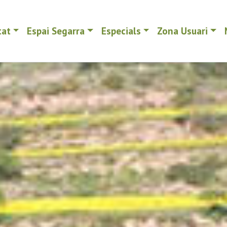
tat
Espai Segarra
Especials
Zona Usuari