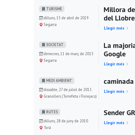
Millora de
TURISME
del Llobr
dilluns, 15 de abril de 2019
Segarra
Llegir més
La majori
SOCIETAT
Google
dimecres, 11 de març de 2015
Segarra
Llegir més
caminada 
MEDI AMBIENT
dissabte, 27 de juliol de 2013
Llegir més
Granollers (Torrefeta i Florejacs)
Sender GR
RUTES
dilluns, 28 de juny de 2010
Llegir més
Torà