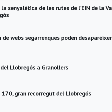
 la senyalètica de les rutes de l’EIN de la Va
egós
a de webs segarrenques poden desaparèixer
del Llobregós a Granollers
 170, gran recorregut del Llobregós