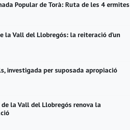
ada Popular de Torà: Ruta de les 4 ermites
e la Vall del Llobregós: la reiteració d’un
ls, investigada per suposada apropiació
de la Vall del Llobregós renova la
ació