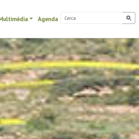
Multimèdia
Agenda