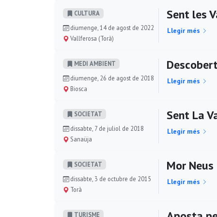
Sent les V
CULTURA
diumenge, 14 de agost de 2022
Llegir més
Vallferosa (Torà)
Descoberta
MEDI AMBIENT
diumenge, 26 de agost de 2018
Llegir més
Biosca
Sent La Va
SOCIETAT
dissabte, 7 de juliol de 2018
Llegir més
Sanaüja
Mor Neus 
SOCIETAT
dissabte, 3 de octubre de 2015
Llegir més
Torà
Aposta pe
TURISME