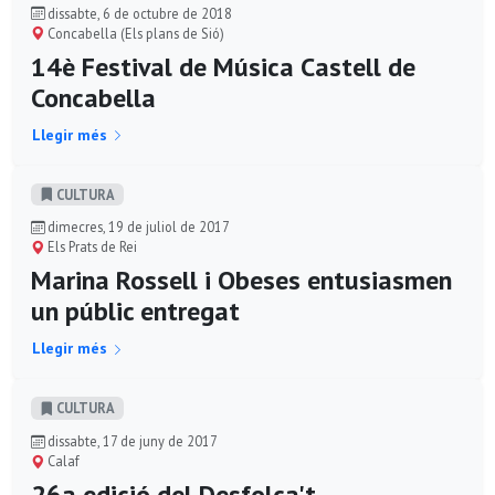
dissabte, 6 de octubre de 2018
Concabella (Els plans de Sió)
14è Festival de Música Castell de
Concabella
Llegir més
CULTURA
dimecres, 19 de juliol de 2017
Els Prats de Rei
Marina Rossell i Obeses entusiasmen
un públic entregat
Llegir més
CULTURA
dissabte, 17 de juny de 2017
Calaf
26a edició del Desfolca't