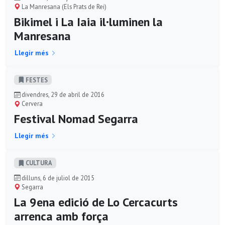
La Manresana (Els Prats de Rei)
Bikimel i La Iaia il·luminen la
Manresana
Llegir més
FESTES
divendres, 29 de abril de 2016
Cervera
Festival Nomad Segarra
Llegir més
CULTURA
dilluns, 6 de juliol de 2015
Segarra
La 9ena edició de Lo Cercacurts
arrenca amb força