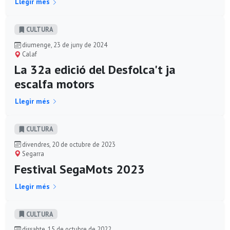
Llegir més
CULTURA
diumenge, 23 de juny de 2024
Calaf
La 32a edició del Desfolca't ja
escalfa motors
Llegir més
CULTURA
divendres, 20 de octubre de 2023
Segarra
Festival SegaMots 2023
Llegir més
CULTURA
dissabte, 15 de octubre de 2022