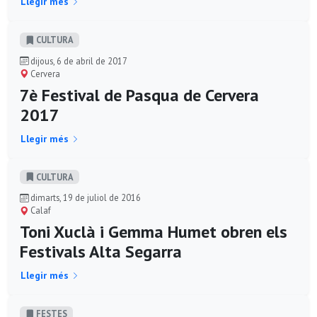
Llegir més
CULTURA
dijous, 6 de abril de 2017
Cervera
7è Festival de Pasqua de Cervera
2017
Llegir més
CULTURA
dimarts, 19 de juliol de 2016
Calaf
Toni Xuclà i Gemma Humet obren els
Festivals Alta Segarra
Llegir més
FESTES