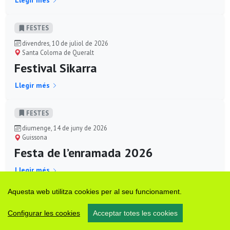
Llegir més
FESTES
divendres, 10 de juliol de 2026
Santa Coloma de Queralt
Festival Sikarra
Llegir més
FESTES
diumenge, 14 de juny de 2026
Guissona
Festa de l’enramada 2026
Llegir més
Aquesta web utilitza cookies per al seu funcionament.
CULTURA
divendres, 29 de maig de 2026
Configurar les cookies
Acceptar totes les cookies
Calaf