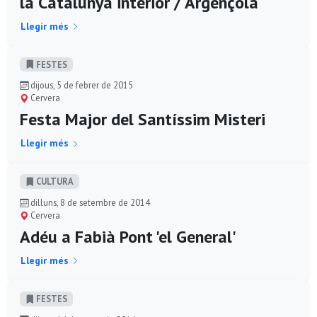
la Catalunya interior / Argençola
Llegir més
FESTES
dijous, 5 de febrer de 2015
Cervera
Festa Major del Santíssim Misteri
Llegir més
CULTURA
dilluns, 8 de setembre de 2014
Cervera
Adéu a Fabià Pont 'el General'
Llegir més
FESTES