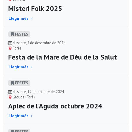
Misteri Folk 2025
Llegir més
FESTES
dissabte, 7 de desembre de 2024
Forès
Festa de la Mare de Déu de la Salut
Llegir més
FESTES
dissabte, 12 de octubre de 2024
L'Aguda (Torà)
Aplec de l'Aguda octubre 2024
Llegir més
FESTES