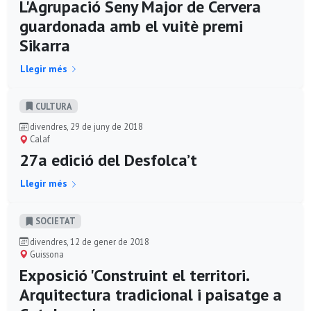
L'Agrupació Seny Major de Cervera
guardonada amb el vuitè premi
Sikarra
Llegir més
CULTURA
divendres, 29 de juny de 2018
Calaf
27a edició del Desfolca’t
Llegir més
SOCIETAT
divendres, 12 de gener de 2018
Guissona
Exposició 'Construint el territori.
Arquitectura tradicional i paisatge a