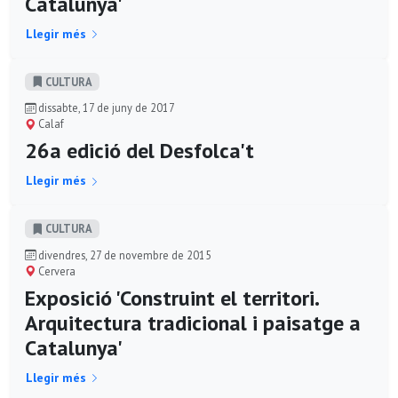
Catalunya'
Llegir més
CULTURA
dissabte, 17 de juny de 2017
Calaf
26a edició del Desfolca't
Llegir més
CULTURA
divendres, 27 de novembre de 2015
Cervera
Exposició 'Construint el territori.
Arquitectura tradicional i paisatge a
Catalunya'
Llegir més