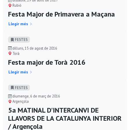
dissabte, 29 de abril de 2017
Rubió
Festa Major de Primavera a Maçana
Llegir més
FESTES
dilluns, 15 de agost de 2016
Torà
Festa major de Torà 2016
Llegir més
FESTES
diumenge, 6 de març de 2016
Argençola
5a MATINAL D'INTERCANVI DE
LLAVORS DE LA CATALUNYA INTERIOR
/ Argençola