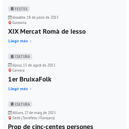
FESTES
dissabte, 18 de juliol de 2015
Guissona
XIX Mercat Romà de Iesso
Llegir més
CULTURA
dijous, 15 de agost de 2013
Cervera
1er BruixaFolk
Llegir més
CULTURA
dilluns, 27 de maig de 2013
Sedó (Torrefeta i Florejacs)
Prop de cinc-centes persones