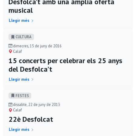
Desfolca’t amb una àmplia oferta
musical
Llegir més
CULTURA
dimecres, 15 de juny de 2016
Calaf
15 concerts per celebrar els 25 anys
del Desfolca't
Llegir més
FESTES
dissabte, 22 de juny de 2013
Calaf
22è Desfolcat
Llegir més