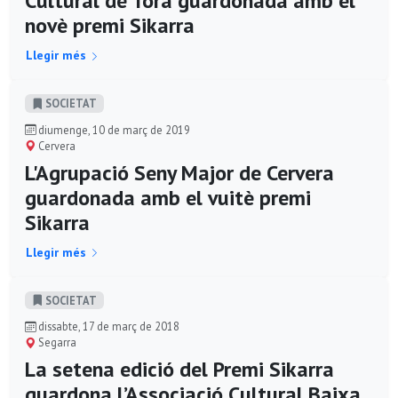
Cultural de Torà guardonada amb el
novè premi Sikarra
Llegir més
SOCIETAT
diumenge, 10 de març de 2019
Cervera
L'Agrupació Seny Major de Cervera
guardonada amb el vuitè premi
Sikarra
Llegir més
SOCIETAT
dissabte, 17 de març de 2018
Segarra
La setena edició del Premi Sikarra
guardona l’Associació Cultural Baixa