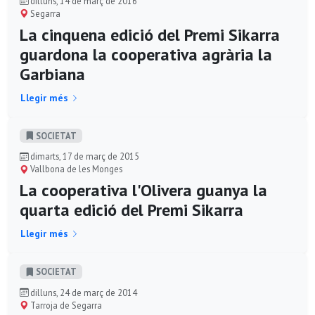
dilluns, 14 de març de 2016
Segarra
La cinquena edició del Premi Sikarra
guardona la cooperativa agrària la
Garbiana
Llegir més
SOCIETAT
dimarts, 17 de març de 2015
Vallbona de les Monges
La cooperativa l'Olivera guanya la
quarta edició del Premi Sikarra
Llegir més
SOCIETAT
dilluns, 24 de març de 2014
Tarroja de Segarra