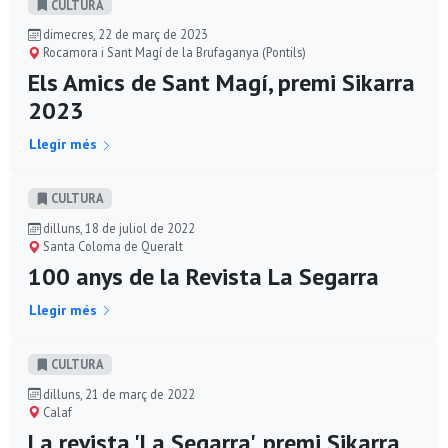
CULTURA
dimecres, 22 de març de 2023
Rocamora i Sant Magí de la Brufaganya (Pontils)
Els Amics de Sant Magí, premi Sikarra
2023
Llegir més
CULTURA
dilluns, 18 de juliol de 2022
Santa Coloma de Queralt
100 anys de la Revista La Segarra
Llegir més
CULTURA
dilluns, 21 de març de 2022
Calaf
La revista 'La Segarra', premi Sikarra