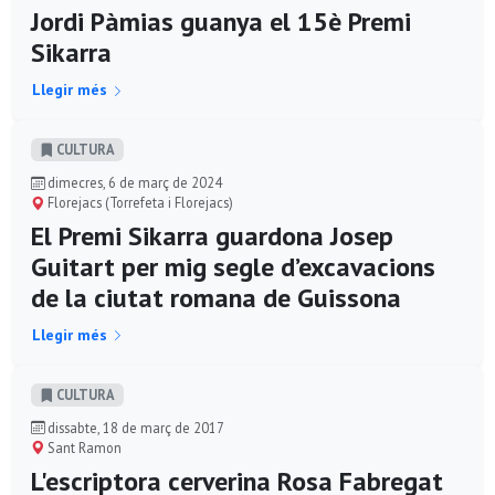
Jordi Pàmias guanya el 15è Premi
Sikarra
Llegir més
CULTURA
dimecres, 6 de març de 2024
Florejacs (Torrefeta i Florejacs)
El Premi Sikarra guardona Josep
Guitart per mig segle d’excavacions
de la ciutat romana de Guissona
Llegir més
CULTURA
dissabte, 18 de març de 2017
Sant Ramon
L'escriptora cerverina Rosa Fabregat