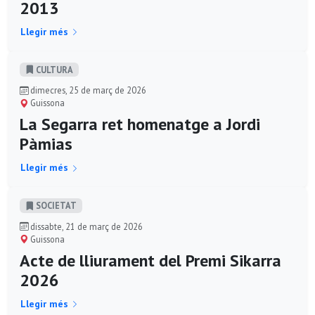
2013
Llegir més
CULTURA
dimecres, 25 de març de 2026
Guissona
La Segarra ret homenatge a Jordi
Pàmias
Llegir més
SOCIETAT
dissabte, 21 de març de 2026
Guissona
Acte de lliurament del Premi Sikarra
2026
Llegir més