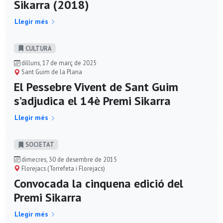
Sikarra (2018)
Llegir més
CULTURA
dilluns, 17 de març de 2025
Sant Guim de la Plana
El Pessebre Vivent de Sant Guim
s’adjudica el 14è Premi Sikarra
Llegir més
SOCIETAT
dimecres, 30 de desembre de 2015
Florejacs (Torrefeta i Florejacs)
Convocada la cinquena edició del
Premi Sikarra
Llegir més