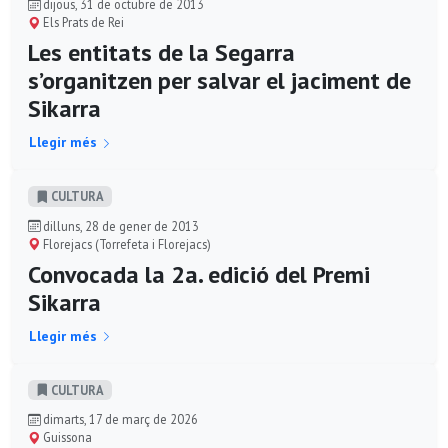
dijous, 31 de octubre de 2013
Els Prats de Rei
Les entitats de la Segarra
s’organitzen per salvar el jaciment de
Sikarra
Llegir més
CULTURA
dilluns, 28 de gener de 2013
Florejacs (Torrefeta i Florejacs)
Convocada la 2a. edició del Premi
Sikarra
Llegir més
CULTURA
dimarts, 17 de març de 2026
Guissona