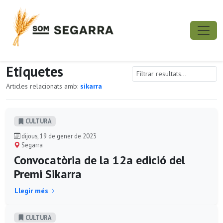
Etiquetes
Articles relacionats amb:
sikarra
CULTURA
dijous, 19 de gener de 2023
Segarra
Convocatòria de la 12a edició del
Premi Sikarra
Llegir més
CULTURA