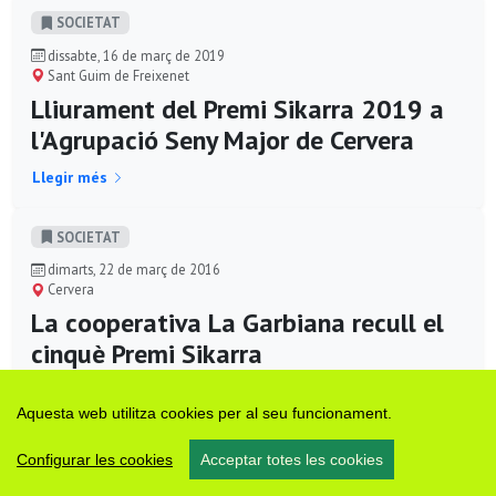
SOCIETAT
dissabte, 16 de març de 2019
Sant Guim de Freixenet
Lliurament del Premi Sikarra 2019 a
l'Agrupació Seny Major de Cervera
Llegir més
SOCIETAT
dimarts, 22 de març de 2016
Cervera
La cooperativa La Garbiana recull el
cinquè Premi Sikarra
Llegir més
Aquesta web utilitza cookies per al seu funcionament.
SOCIETAT
Configurar les cookies
Acceptar totes les cookies
dissabte, 19 de març de 2016