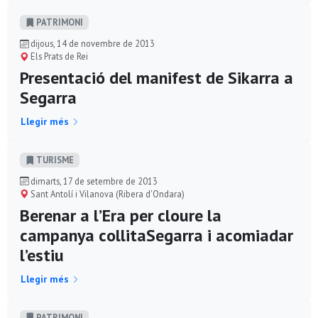
PATRIMONI
dijous, 14 de novembre de 2013
Els Prats de Rei
Presentació del manifest de Sikarra a
Segarra
Llegir més
TURISME
dimarts, 17 de setembre de 2013
Sant Antolí i Vilanova (Ribera d'Ondara)
Berenar a l’Era per cloure la
campanya collitaSegarra i acomiadar
l’estiu
Llegir més
PATRIMONI