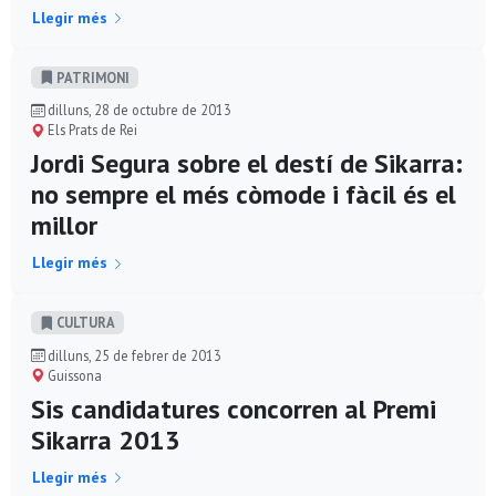
Llegir més
PATRIMONI
dilluns, 28 de octubre de 2013
Els Prats de Rei
Jordi Segura sobre el destí de Sikarra:
no sempre el més còmode i fàcil és el
millor
Llegir més
CULTURA
dilluns, 25 de febrer de 2013
Guissona
Sis candidatures concorren al Premi
Sikarra 2013
Llegir més