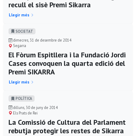
recull el sisè Premi Sikarra
Llegir més
SOCIETAT
dimecres, 31 de desembre de 2014
Segarra
El Fòrum Espitllera i la Fundació Jordi
Cases convoquen la quarta edició del
Premi SIKARRA
Llegir més
POLÍ­TICA
dilluns, 30 de juny de 2014
Els Prats de Rei
La Comissió de Cultura del Parlament
rebutja protegir les restes de Sikarra