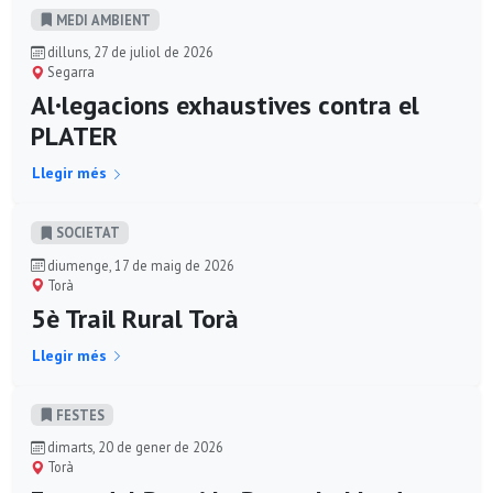
MEDI AMBIENT
dilluns, 27 de juliol de 2026
Segarra
Al·legacions exhaustives contra el
PLATER
Llegir més
SOCIETAT
diumenge, 17 de maig de 2026
Torà
5è Trail Rural Torà
Llegir més
FESTES
dimarts, 20 de gener de 2026
Torà