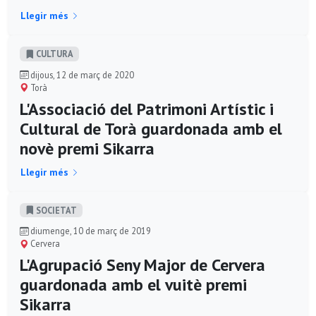
Llegir més
CULTURA
dijous, 12 de març de 2020
Torà
L'Associació del Patrimoni Artístic i
Cultural de Torà guardonada amb el
novè premi Sikarra
Llegir més
SOCIETAT
diumenge, 10 de març de 2019
Cervera
L'Agrupació Seny Major de Cervera
guardonada amb el vuitè premi
Sikarra