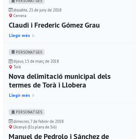
PERSONATGES
dissabte, 23 de juny de 2018
Cervera
Claudi i Frederic Gómez Grau
Llegir més
PERSONATGES
dijous, 15 de març de 2018
Torà
Nova delimitació municipal dels
termes de Torà i Llobera
Llegir més
PERSONATGES
dimecres, 7 de febrer de 2018
L'Aranyó (Els plans de Sió)
Manuel de Pedrolo i Sánchez de