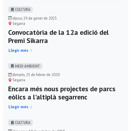
CULTURA
dijous, 19 de gener de 2023
Segarra
Convocatòria de la 12a edició del
Premi Sikarra
Llegir més
MEDI AMBIENT
dimarts, 25 de febrer de 2020
Segarra
Encara més nous projectes de parcs
eòlics a l'altiplà segarrenc
Llegir més
CULTURA