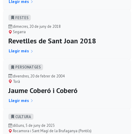
Llegir més
FESTES
dimecres, 20 de juny de 2018
Segarra
Revetlles de Sant Joan 2018
Llegir més
PERSONATGES
divendres, 20 de febrer de 2004
Torà
Jaume Coberó i Coberó
Llegir més
CULTURA
dilluns, 5 de juny de 2023
Rocamora i Sant Magí de la Brufaganya (Pontils)