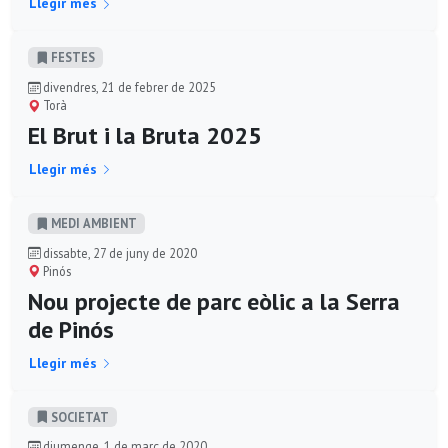
Llegir més
FESTES
divendres, 21 de febrer de 2025
Torà
El Brut i la Bruta 2025
Llegir més
MEDI AMBIENT
dissabte, 27 de juny de 2020
Pinós
Nou projecte de parc eòlic a la Serra
de Pinós
Llegir més
SOCIETAT
diumenge, 1 de març de 2020