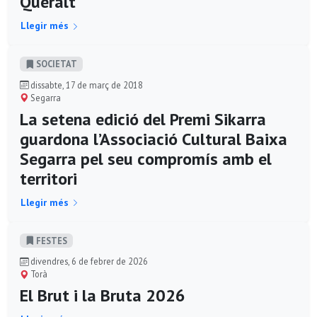
Queralt
Llegir més
SOCIETAT
dissabte, 17 de març de 2018
Segarra
La setena edició del Premi Sikarra
guardona l’Associació Cultural Baixa
Segarra pel seu compromís amb el
territori
Llegir més
FESTES
divendres, 6 de febrer de 2026
Torà
El Brut i la Bruta 2026