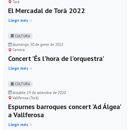
Torà
El Mercadal de Torà 2022
Llegir més
CULTURA
diumenge, 30 de gener de 2022
Cervera
Concert 'És l'hora de l'orquestra'
Llegir més
CULTURA
dissabte, 19 de setembre de 2020
Vallferosa (Torà)
Espurnes barroques concert 'Ad Álgea'
a Vallferosa
Llegir més