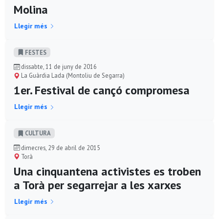
Molina
Llegir més
FESTES
dissabte, 11 de juny de 2016
La Guàrdia Lada (Montoliu de Segarra)
1er. Festival de cançó compromesa
Llegir més
CULTURA
dimecres, 29 de abril de 2015
Torà
Una cinquantena activistes es troben
a Torà per segarrejar a les xarxes
Llegir més