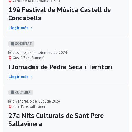
Concabella (Els plans de Sió)
19è Festival de Música Castell de
Concabella
Llegir més
SOCIETAT
dissabte, 28 de setembre de 2024
Gospí (Sant Ramon)
I Jornades de Pedra Seca i Territori
Llegir més
CULTURA
divendres, 5 de juliol de 2024
Sant Pere Sallavinera
27a Nits Culturals de Sant Pere
Sallavinera