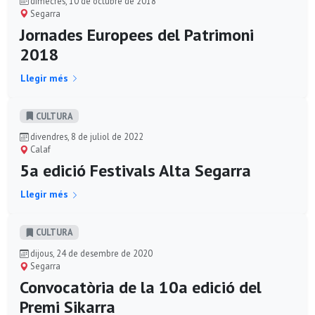
dimecres, 10 de octubre de 2018
Segarra
Jornades Europees del Patrimoni
2018
Llegir més
CULTURA
divendres, 8 de juliol de 2022
Calaf
5a edició Festivals Alta Segarra
Llegir més
CULTURA
dijous, 24 de desembre de 2020
Segarra
Convocatòria de la 10a edició del
Premi Sikarra