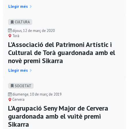
Llegir més
CULTURA
dijous, 12 de març de 2020
Torà
L'Associació del Patrimoni Artístic i
Cultural de Torà guardonada amb el
novè premi Sikarra
Llegir més
SOCIETAT
diumenge, 10 de març de 2019
Cervera
L'Agrupació Seny Major de Cervera
guardonada amb el vuitè premi
Sikarra