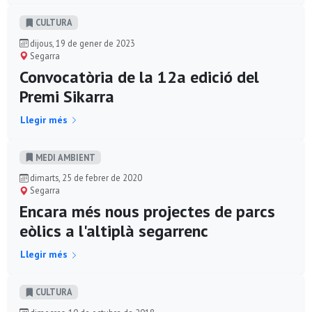
CULTURA
dijous, 19 de gener de 2023
Segarra
Convocatòria de la 12a edició del
Premi Sikarra
Llegir més
MEDI AMBIENT
dimarts, 25 de febrer de 2020
Segarra
Encara més nous projectes de parcs
eòlics a l'altiplà segarrenc
Llegir més
CULTURA