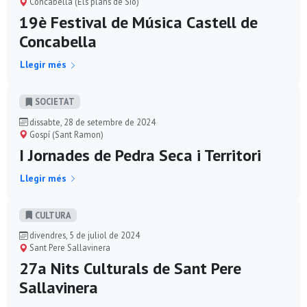
Concabella (Els plans de Sió)
19è Festival de Música Castell de
Concabella
Llegir més
SOCIETAT
dissabte, 28 de setembre de 2024
Gospí (Sant Ramon)
I Jornades de Pedra Seca i Territori
Llegir més
CULTURA
divendres, 5 de juliol de 2024
Sant Pere Sallavinera
27a Nits Culturals de Sant Pere
Sallavinera