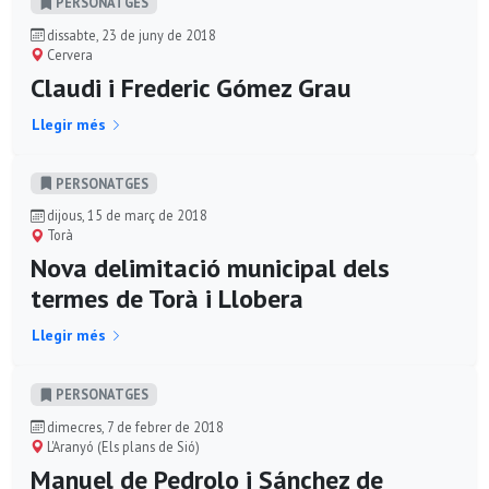
PERSONATGES
dissabte, 23 de juny de 2018
Cervera
Claudi i Frederic Gómez Grau
Llegir més
PERSONATGES
dijous, 15 de març de 2018
Torà
Nova delimitació municipal dels
termes de Torà i Llobera
Llegir més
PERSONATGES
dimecres, 7 de febrer de 2018
L'Aranyó (Els plans de Sió)
Manuel de Pedrolo i Sánchez de