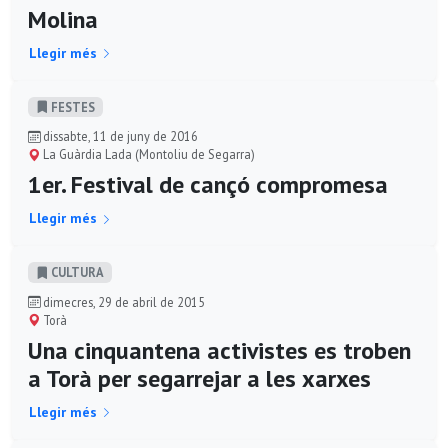
Molina
Llegir més
FESTES
dissabte, 11 de juny de 2016
La Guàrdia Lada (Montoliu de Segarra)
1er. Festival de cançó compromesa
Llegir més
CULTURA
dimecres, 29 de abril de 2015
Torà
Una cinquantena activistes es troben
a Torà per segarrejar a les xarxes
Llegir més