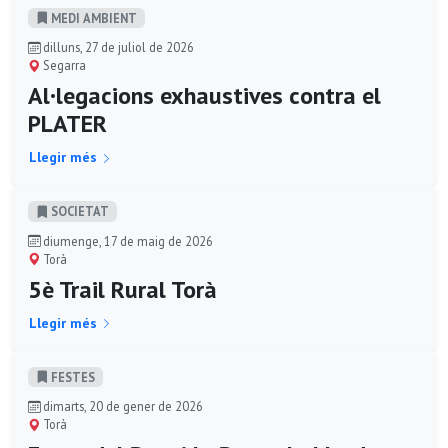
MEDI AMBIENT
dilluns, 27 de juliol de 2026
Segarra
Al·legacions exhaustives contra el
PLATER
Llegir més
SOCIETAT
diumenge, 17 de maig de 2026
Torà
5è Trail Rural Torà
Llegir més
FESTES
dimarts, 20 de gener de 2026
Torà