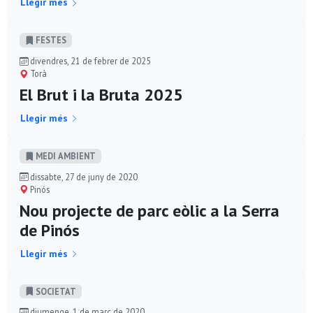
Llegir més
FESTES
divendres, 21 de febrer de 2025
Torà
El Brut i la Bruta 2025
Llegir més
MEDI AMBIENT
dissabte, 27 de juny de 2020
Pinós
Nou projecte de parc eòlic a la Serra
de Pinós
Llegir més
SOCIETAT
diumenge, 1 de març de 2020