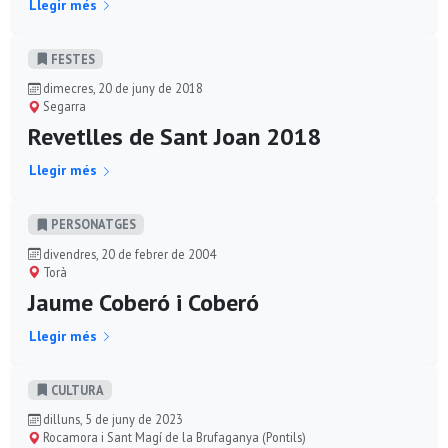
Llegir més
FESTES
dimecres, 20 de juny de 2018
Segarra
Revetlles de Sant Joan 2018
Llegir més
PERSONATGES
divendres, 20 de febrer de 2004
Torà
Jaume Coberó i Coberó
Llegir més
CULTURA
dilluns, 5 de juny de 2023
Rocamora i Sant Magí de la Brufaganya (Pontils)