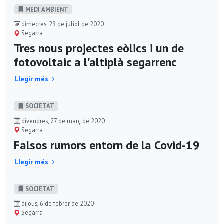
MEDI AMBIENT
dimecres, 29 de juliol de 2020
Segarra
Tres nous projectes eòlics i un de
fotovoltaic a l'altiplà segarrenc
Llegir més
SOCIETAT
divendres, 27 de març de 2020
Segarra
Falsos rumors entorn de la Covid-19
Llegir més
SOCIETAT
dijous, 6 de febrer de 2020
Segarra