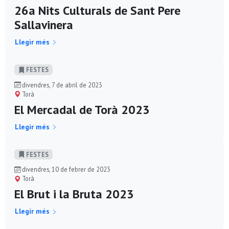
26a Nits Culturals de Sant Pere
Sallavinera
Llegir més
FESTES
divendres, 7 de abril de 2023
Torà
El Mercadal de Torà 2023
Llegir més
FESTES
divendres, 10 de febrer de 2023
Torà
El Brut i la Bruta 2023
Llegir més