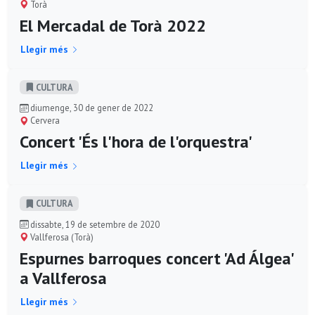
Torà
El Mercadal de Torà 2022
Llegir més
CULTURA
diumenge, 30 de gener de 2022
Cervera
Concert 'És l'hora de l'orquestra'
Llegir més
CULTURA
dissabte, 19 de setembre de 2020
Vallferosa (Torà)
Espurnes barroques concert 'Ad Álgea'
a Vallferosa
Llegir més