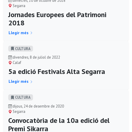
dimecres, 10 de octubre de 2018
Segarra
Jornades Europees del Patrimoni
2018
Llegir més
CULTURA
divendres, 8 de juliol de 2022
Calaf
5a edició Festivals Alta Segarra
Llegir més
CULTURA
dijous, 24 de desembre de 2020
Segarra
Convocatòria de la 10a edició del
Premi Sikarra