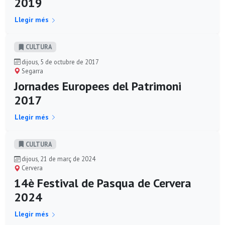
2019
Llegir més
CULTURA
dijous, 5 de octubre de 2017
Segarra
Jornades Europees del Patrimoni
2017
Llegir més
CULTURA
dijous, 21 de març de 2024
Cervera
14è Festival de Pasqua de Cervera
2024
Llegir més