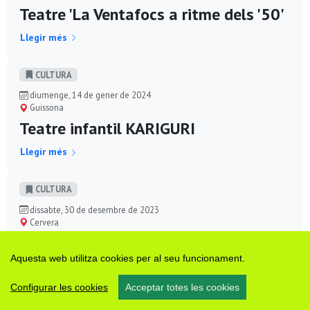
Teatre 'La Ventafocs a ritme dels '50'
Llegir més
CULTURA
diumenge, 14 de gener de 2024
Guissona
Teatre infantil KARIGURI
Llegir més
CULTURA
dissabte, 30 de desembre de 2023
Cervera
Els Pastorets 'La Rosa de Betlem'
2023
Aquesta web utilitza cookies per al seu funcionament.
Llegir més
Configurar les cookies
Acceptar totes les cookies