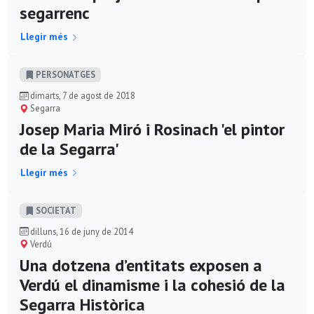
segarrenc
Llegir més
PERSONATGES
dimarts, 7 de agost de 2018
Segarra
Josep Maria Miró i Rosinach 'el pintor
de la Segarra'
Llegir més
SOCIETAT
dilluns, 16 de juny de 2014
Verdú
Una dotzena d’entitats exposen a
Verdú el dinamisme i la cohesió de la
Segarra Històrica