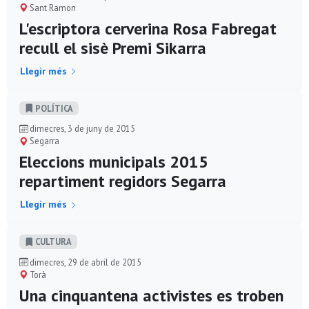
Sant Ramon
L'escriptora cerverina Rosa Fabregat
recull el sisè Premi Sikarra
Llegir més
POLÍ­TICA
dimecres, 3 de juny de 2015
Segarra
Eleccions municipals 2015
repartiment regidors Segarra
Llegir més
CULTURA
dimecres, 29 de abril de 2015
Torà
Una cinquantena activistes es troben