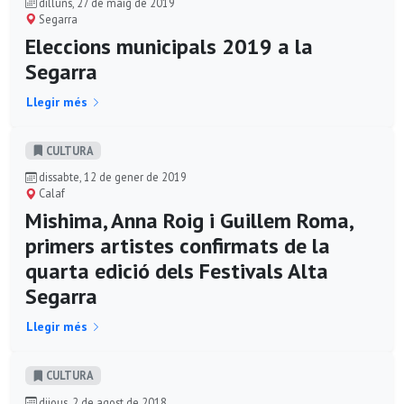
dilluns, 27 de maig de 2019
Segarra
Eleccions municipals 2019 a la
Segarra
Llegir més
CULTURA
dissabte, 12 de gener de 2019
Calaf
Mishima, Anna Roig i Guillem Roma,
primers artistes confirmats de la
quarta edició dels Festivals Alta
Segarra
Llegir més
CULTURA
dijous, 2 de agost de 2018