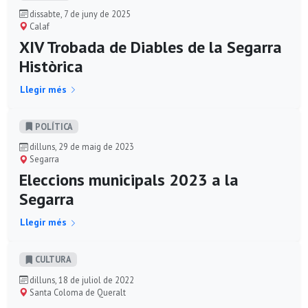
dissabte, 7 de juny de 2025
Calaf
XIV Trobada de Diables de la Segarra
Històrica
Llegir més
POLÍ­TICA
dilluns, 29 de maig de 2023
Segarra
Eleccions municipals 2023 a la
Segarra
Llegir més
CULTURA
dilluns, 18 de juliol de 2022
Santa Coloma de Queralt