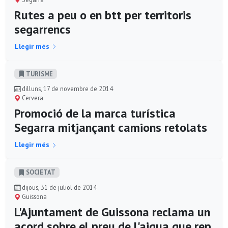
Rutes a peu o en btt per territoris
segarrencs
Llegir més
TURISME
dilluns, 17 de novembre de 2014
Cervera
Promoció de la marca turística
Segarra mitjançant camions retolats
Llegir més
SOCIETAT
dijous, 31 de juliol de 2014
Guissona
L'Ajuntament de Guissona reclama un
acord sobre el preu de l'aigua que rep