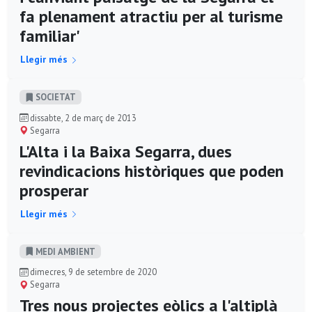
fa plenament atractiu per al turisme
familiar'
Llegir més
SOCIETAT
dissabte, 2 de març de 2013
Segarra
L'Alta i la Baixa Segarra, dues
revindicacions històriques que poden
prosperar
Llegir més
MEDI AMBIENT
dimecres, 9 de setembre de 2020
Segarra
Tres nous projectes eòlics a l'altiplà