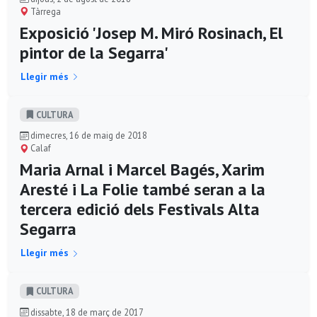
Tàrrega
Exposició 'Josep M. Miró Rosinach, El
pintor de la Segarra'
Llegir més
CULTURA
dimecres, 16 de maig de 2018
Calaf
Maria Arnal i Marcel Bagés, Xarim
Aresté i La Folie també seran a la
tercera edició dels Festivals Alta
Segarra
Llegir més
CULTURA
dissabte, 18 de març de 2017