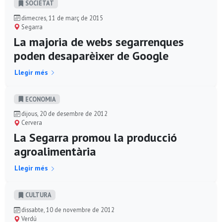
SOCIETAT
dimecres, 11 de març de 2015
Segarra
La majoria de webs segarrenques
poden desaparèixer de Google
Llegir més
ECONOMIA
dijous, 20 de desembre de 2012
Cervera
La Segarra promou la producció
agroalimentària
Llegir més
CULTURA
dissabte, 10 de novembre de 2012
Verdú