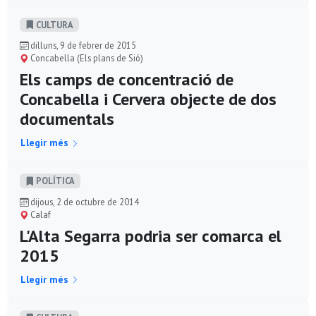
CULTURA
dilluns, 9 de febrer de 2015
Concabella (Els plans de Sió)
Els camps de concentració de
Concabella i Cervera objecte de dos
documentals
Llegir més
POLÍ­TICA
dijous, 2 de octubre de 2014
Calaf
L'Alta Segarra podria ser comarca el
2015
Llegir més