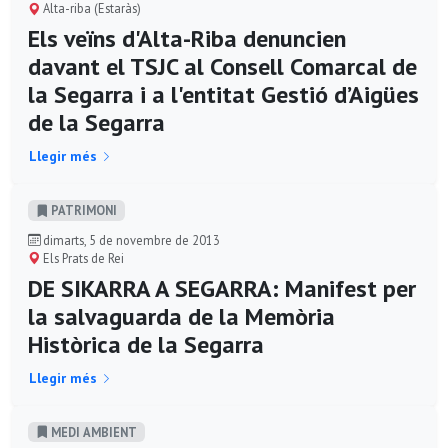
Alta-riba (Estaràs)
Els veïns d'Alta-Riba denuncien
davant el TSJC al Consell Comarcal de
la Segarra i a l'entitat Gestió d’Aigües
de la Segarra
Llegir més
PATRIMONI
dimarts, 5 de novembre de 2013
Els Prats de Rei
DE SIKARRA A SEGARRA: Manifest per
la salvaguarda de la Memòria
Històrica de la Segarra
Llegir més
MEDI AMBIENT