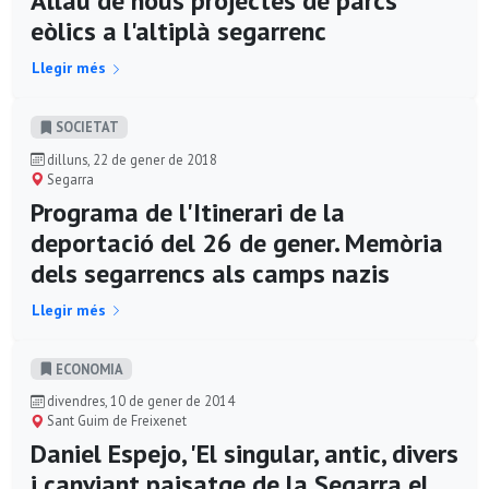
Allau de nous projectes de parcs
eòlics a l'altiplà segarrenc
Llegir més
SOCIETAT
dilluns, 22 de gener de 2018
Segarra
Programa de l'Itinerari de la
deportació del 26 de gener. Memòria
dels segarrencs als camps nazis
Llegir més
ECONOMIA
divendres, 10 de gener de 2014
Sant Guim de Freixenet
Daniel Espejo, 'El singular, antic, divers
i canviant paisatge de la Segarra el