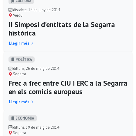
CULTURA
dissabte, 14 de juny de 2014
Verdú
II Simposi d'entitats de la Segarra
històrica
Llegir més
POLÍ­TICA
dilluns, 26 de maig de 2014
Segarra
Frec a frec entre CiU i ERC a la Segarra
en els comicis europeus
Llegir més
ECONOMIA
dilluns, 19 de maig de 2014
Segarra