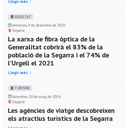
Llegir més
SOCIETAT
dimecres, 9 de desembre de 2020
Segarra
La xarxa de fibra òptica de la
Generalitat cobrirà el 83% de la
població de la Segarra i el 74% de
l'Urgell el 2021
Llegir més
TURISME
divendres, 30 de maig de 2014
Segarra
Les agències de viatge descobreixen
els atractius turístics de la Segarra
Llegir més